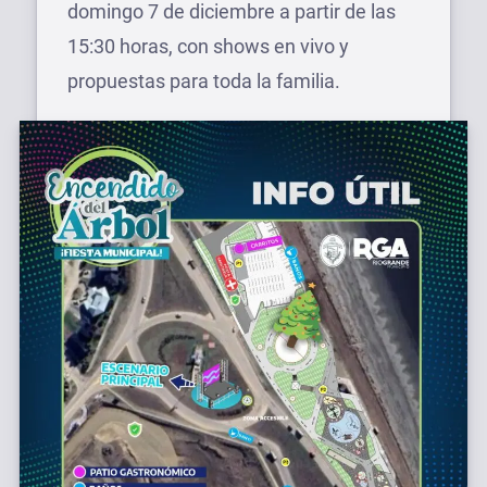
domingo 7 de diciembre a partir de las
15:30 horas, con shows en vivo y
propuestas para toda la familia.