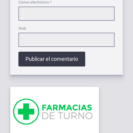
Correo electrónico
*
Web