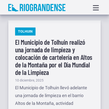
Saltar
Displa
al
menu
contenido
PUBLICADO
TOLHUIN
EN
El Municipio de Tolhuin realizó
una jornada de limpieza y
colocación de cartelería en Altos
de la Montaña por el Día Mundial
de la Limpieza
Publicado
10 diciembre, 2025
el
El Municipio de Tolhuin llevó adelante
una jornada de limpieza en el barrio
Altos de la Montaña, actividad