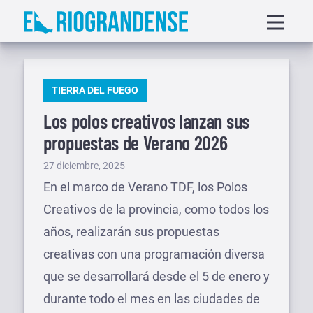
Saltar
Displa
al
menu
contenido
PUBLICADO
TIERRA DEL FUEGO
EN
Los polos creativos lanzan sus
propuestas de Verano 2026
Publicado
27 diciembre, 2025
el
En el marco de Verano TDF, los Polos
Creativos de la provincia, como todos los
años, realizarán sus propuestas
creativas con una programación diversa
que se desarrollará desde el 5 de enero y
durante todo el mes en las ciudades de