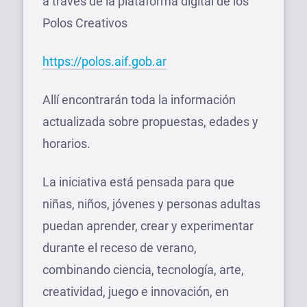
a través de la plataforma digital de los
Polos Creativos
https://polos.aif.gob.ar
Allí encontrarán toda la información
actualizada sobre propuestas, edades y
horarios.
La iniciativa está pensada para que
niñas, niños, jóvenes y personas adultas
puedan aprender, crear y experimentar
durante el receso de verano,
combinando ciencia, tecnología, arte,
creatividad, juego e innovación, en