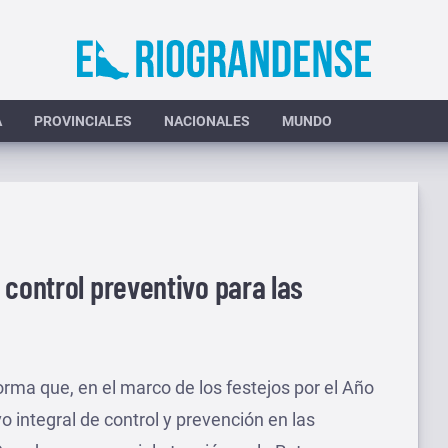
A
PROVINCIALES
NACIONALES
MUNDO
 control preventivo para las
forma que, en el marco de los festejos por el Año
 integral de control y prevención en las