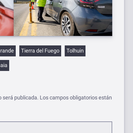
etas
Grande
Tierra del Fuego
Tolhuin
aia
o será publicada.
Los campos obligatorios están