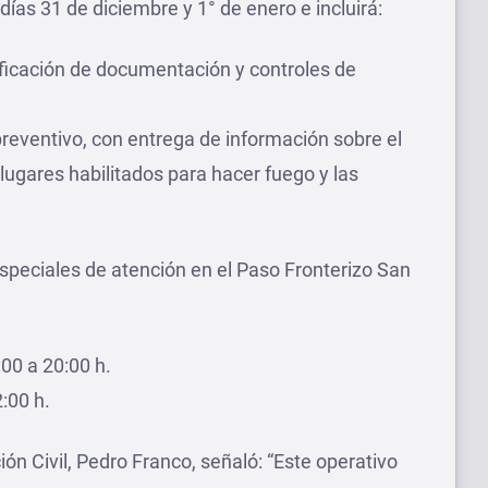
 días 31 de diciembre y 1° de enero e incluirá:
rificación de documentación y controles de
ventivo, con entrega de información sobre el
 lugares habilitados para hacer fuego y las
speciales de atención en el Paso Fronterizo San
00 a 20:00 h.
:00 h.
ión Civil, Pedro Franco, señaló: “Este operativo