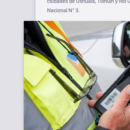
ciudades de Ushuaia, Tolhuin y Río 
Nacional N° 3.