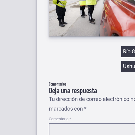
Etiqu
Río 
Ushu
Comentarios
Deja una respuesta
Tu dirección de correo electrónico n
marcados con
*
Comentario
*