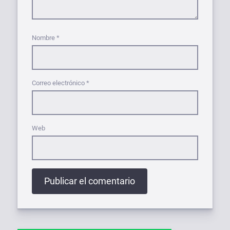
Nombre
*
Correo electrónico
*
Web