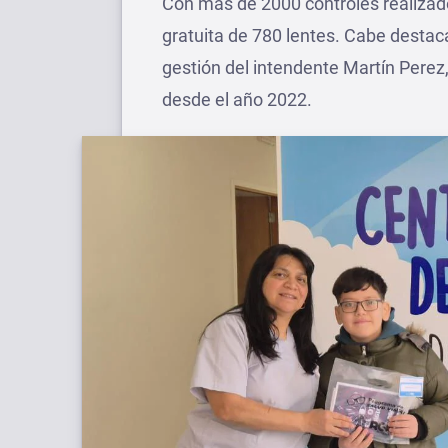
Con más de 2000 controles realizado
gratuita de 780 lentes. Cabe destaca
gestión del intendente Martín Pere
desde el año 2022.