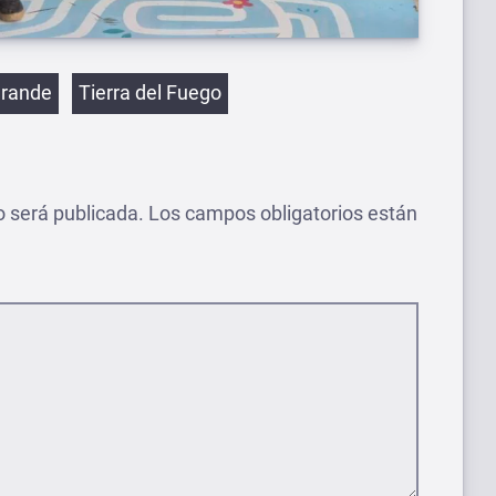
etas
Grande
Tierra del Fuego
o será publicada.
Los campos obligatorios están