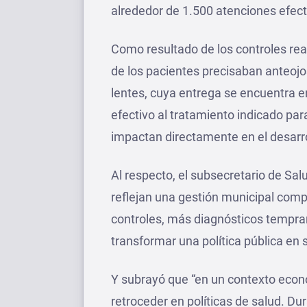
alrededor de 1.500 atenciones efect
Como resultado de los controles re
de los pacientes precisaban anteoj
lentes, cuya entrega se encuentra en
efectivo al tratamiento indicado par
impactan directamente en el desarrol
Al respecto, el subsecretario de Sa
reflejan una gestión municipal com
controles, más diagnósticos tempra
transformar una política pública en
Y subrayó que “en un contexto econ
retroceder en políticas de salud. D