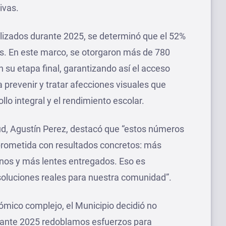
ivas.
alizados durante 2025, se determinó que el 52%
os. En este marco, se otorgaron más de 780
 su etapa final, garantizando así el acceso
a prevenir y tratar afecciones visuales que
lo integral y el rendimiento escolar.
lud, Agustín Perez, destacó que “estos números
prometida con resultados concretos: más
nos y más lentes entregados. Eso es
 soluciones reales para nuestra comunidad”.
ómico complejo, el Municipio decidió no
urante 2025 redoblamos esfuerzos para