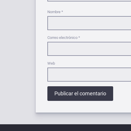
Nombre
*
Correo electrónico
*
Web