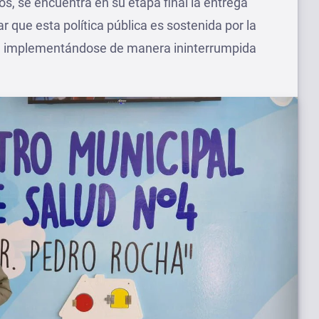
s, se encuentra en su etapa final la entrega
r que esta política pública es sostenida por la
z, implementándose de manera ininterrumpida