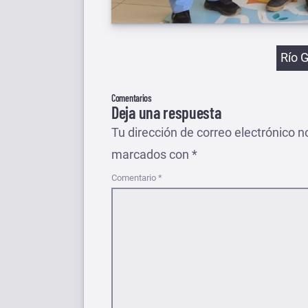
Etiqu
Río 
Comentarios
Deja una respuesta
Tu dirección de correo electrónico n
marcados con
*
Comentario
*