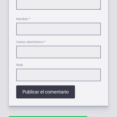
Nombre
*
Correo electrónico
*
Web