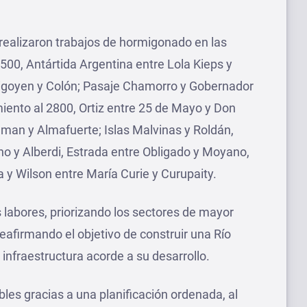
 realizaron trabajos de hormigonado en las
l 500, Antártida Argentina entre Lola Kieps y
Irigoyen y Colón; Pasaje Chamorro y Gobernador
iento al 2800, Ortiz entre 25 de Mayo y Don
lman y Almafuerte; Islas Malvinas y Roldán,
o y Alberdi, Estrada entre Obligado y Moyano,
 y Wilson entre María Curie y Curupaity.
 labores, priorizando los sectores de mayor
 reafirmando el objetivo de construir una Río
nfraestructura acorde a su desarrollo.
bles gracias a una planificación ordenada, al