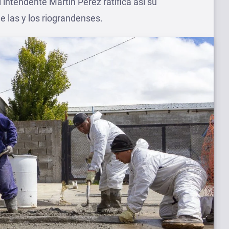
 intendente Martín Perez ratifica así su
e las y los riograndenses.