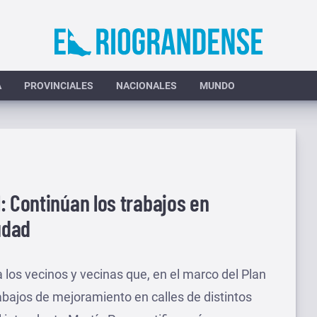
A
PROVINCIALES
NACIONALES
MUNDO
: Continúan los trabajos en
udad
 los vecinos y vecinas que, en el marco del Plan
abajos de mejoramiento en calles de distintos