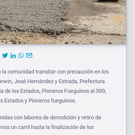
 a la comunidad transitar con precaución en los
arwin, José Hernández y Estrada, Prefectura
la de los Estados, Pioneros Fueguinos al 500;
os Estados y Pioneros fueguinos.
idas con labores de demolición y retiro de
os un carril hasta la finalización de los