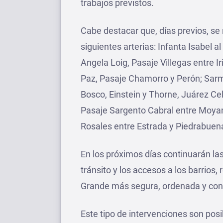
trabajos previstos.
Cabe destacar que, días previos, se
siguientes arterias: Infanta Isabel a
Angela Loig, Pasaje Villegas entre 
Paz, Pasaje Chamorro y Perón; Sarm
Bosco, Einstein y Thorne, Juárez Ce
Pasaje Sargento Cabral entre Moyan
Rosales entre Estrada y Piedrabuena
En los próximos días continuarán las
tránsito y los accesos a los barrios,
Grande más segura, ordenada y con i
Este tipo de intervenciones son posi