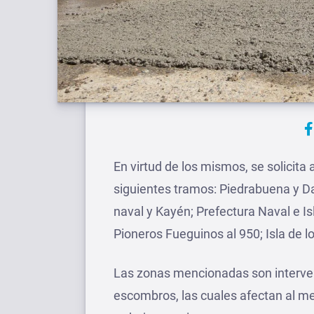
En virtud de los mismos, se solicita
siguientes tramos: Piedrabuena y D
naval y Kayén; Prefectura Naval e Is
Pioneros Fueguinos al 950; Isla de l
Las zonas mencionadas son interven
escombros, las cuales afectan al men