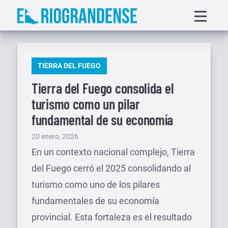
Saltar
Displa
al
menu
contenido
PUBLICADO
TIERRA DEL FUEGO
EN
Tierra del Fuego consolida el
turismo como un pilar
fundamental de su economía
Publicado
20 enero, 2026
el
En un contexto nacional complejo, Tierra
del Fuego cerró el 2025 consolidando al
turismo como uno de los pilares
fundamentales de su economía
provincial. Esta fortaleza es el resultado