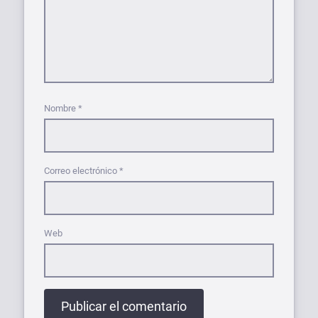
Nombre
*
Correo electrónico
*
Web