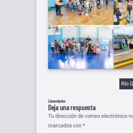
Etiqu
Río 
Comentarios
Deja una respuesta
Tu dirección de correo electrónico n
marcados con
*