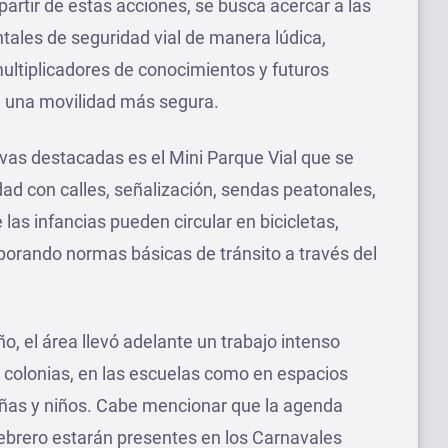
 partir de estas acciones, se busca acercar a las
ales de seguridad vial de manera lúdica,
ultiplicadores de conocimientos y futuros
e una movilidad más segura.
tivas destacadas es el Mini Parque Vial que se
ad con calles, señalización, sendas peatonales,
as infancias pueden circular en bicicletas,
porando normas básicas de tránsito a través del
o, el área llevó adelante un trabajo intenso
s colonias, en las escuelas como en espacios
iñas y niños. Cabe mencionar que la agenda
ebrero estarán presentes en los Carnavales