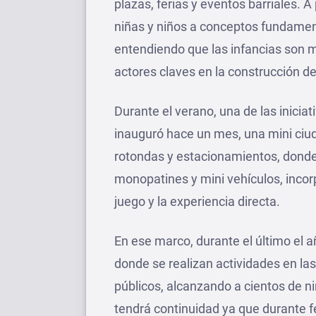
plazas, ferias y eventos barriales. A
niñas y niños a conceptos fundament
entendiendo que las infancias son m
actores claves en la construcción d
Durante el verano, una de las inicia
inauguró hace un mes, una mini ciud
rotondas y estacionamientos, donde l
monopatines y mini vehículos, incor
juego y la experiencia directa.
En ese marco, durante el último el añ
donde se realizan actividades en la
públicos, alcanzando a cientos de n
tendrá continuidad ya que durante f