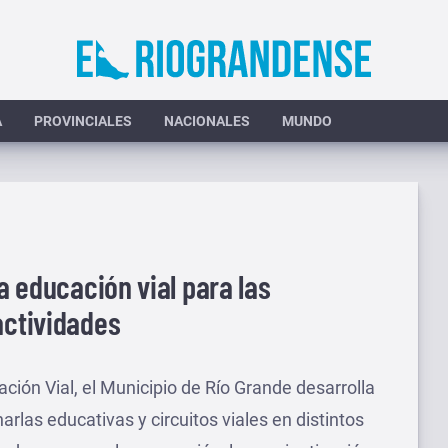
A
PROVINCIALES
NACIONALES
MUNDO
la educación vial para las
actividades
ción Vial, el Municipio de Río Grande desarrolla
rlas educativas y circuitos viales en distintos