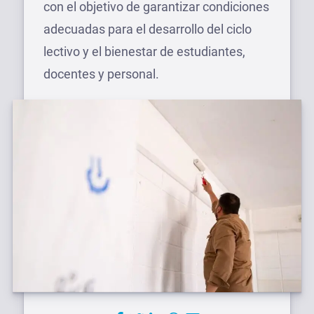
con el objetivo de garantizar condiciones
adecuadas para el desarrollo del ciclo
lectivo y el bienestar de estudiantes,
docentes y personal.