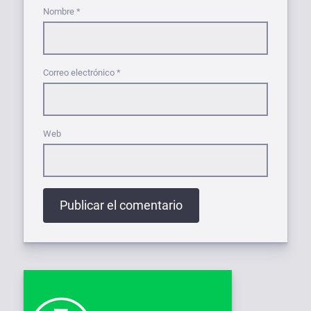
Nombre
*
Correo electrónico
*
Web