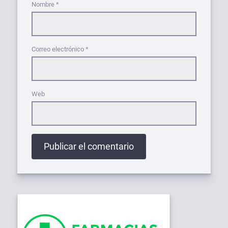
Nombre
*
Correo electrónico
*
Web