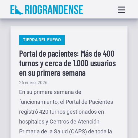
Saltar
Displa
al
menu
contenido
PUBLICADO
TIERRA DEL FUEGO
EN
Portal de pacientes: Más de 400
turnos y cerca de 1.000 usuarios
en su primera semana
Publicado
26 enero, 2026
el
En su primera semana de
funcionamiento, el Portal de Pacientes
registró 420 turnos gestionados en
hospitales y Centros de Atención
Primaria de la Salud (CAPS) de toda la