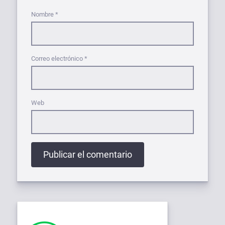
Nombre
*
Correo electrónico
*
Web