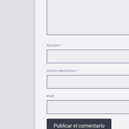
Nombre
*
Correo electrónico
*
Web