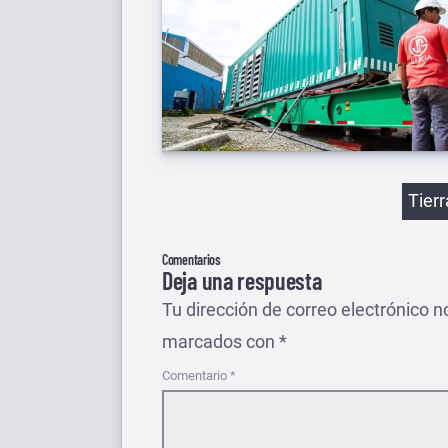
Etiqu
Tier
Comentarios
Deja una respuesta
Tu dirección de correo electrónico n
marcados con
*
Comentario
*