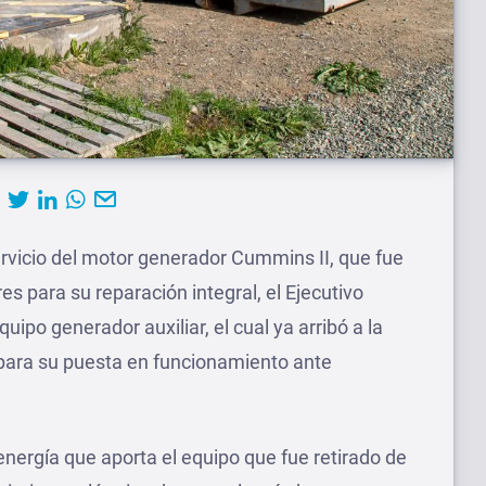
ervicio del motor generador Cummins II, que fue
es para su reparación integral, el Ejecutivo
quipo generador auxiliar, el cual ya arribó a la
 para su puesta en funcionamiento ante
ergía que aporta el equipo que fue retirado de