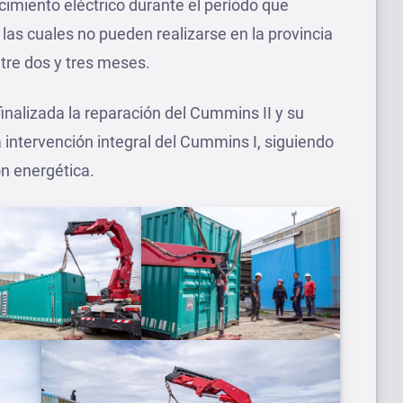
cimiento eléctrico durante el período que
las cuales no pueden realizarse en la provincia
tre dos y tres meses.
finalizada la reparación del Cummins II y su
a intervención integral del Cummins I, siguiendo
 energética.