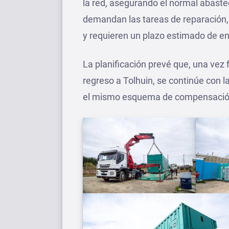
la red, asegurando el normal abaste
demandan las tareas de reparación, 
y requieren un plazo estimado de en
La planificación prevé que, una vez 
regreso a Tolhuin, se continúe con l
el mismo esquema de compensación