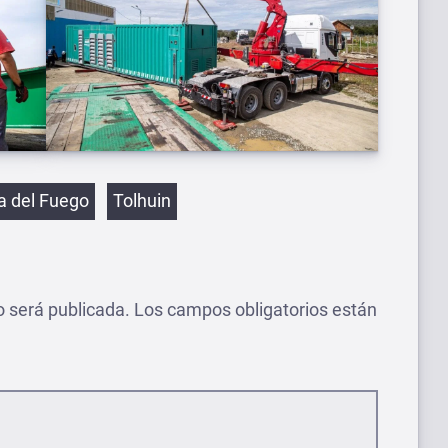
etas
ra del Fuego
Tolhuin
o será publicada.
Los campos obligatorios están