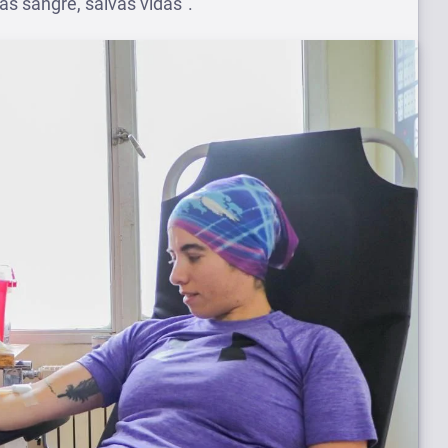
s sangre, salvas vidas”.