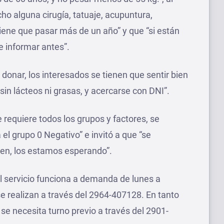
ho alguna cirugía, tatuaje, acupuntura,
tiene que pasar más de un año” y que “si están
 informar antes”.
onar, los interesados se tienen que sentir bien
sin lácteos ni grasas, y acercarse con DNI”.
e requiere todos los grupos y factores, se
el grupo 0 Negativo” e invitó a que “se
men, los estamos esperando”.
el servicio funciona a demanda de lunes a
 se realizan a través del 2964-407128. En tanto
se necesita turno previo a través del 2901-