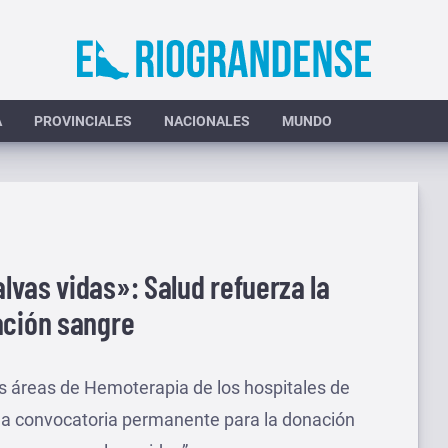
A
PROVINCIALES
NACIONALES
MUNDO
vas vidas»: Salud refuerza la
ación sangre
las áreas de Hemoterapia de los hospitales de
 la convocatoria permanente para la donación