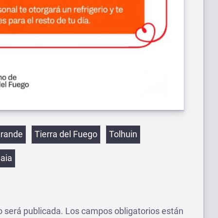
etas
Grande
Tierra del Fuego
Tolhuin
aia
o será publicada.
Los campos obligatorios están