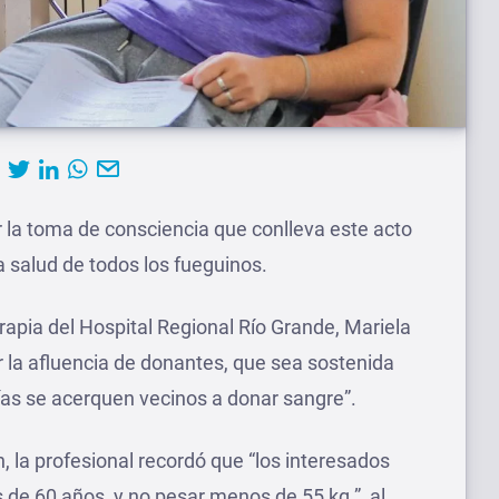
r la toma de consciencia que conlleva este acto
a salud de todos los fueguinos.
rapia del Hospital Regional Río Grande, Mariela
 la afluencia de donantes, que sea sostenida
días se acerquen vecinos a donar sangre”.
n, la profesional recordó que “los interesados
de 60 años, y no pesar menos de 55 kg.”, al