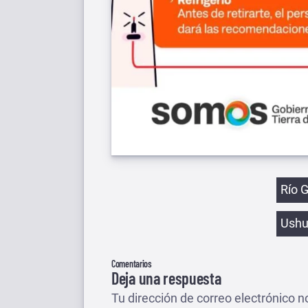
Etiqu
Río 
Ushu
Comentarios
Deja una respuesta
Tu dirección de correo electrónico n