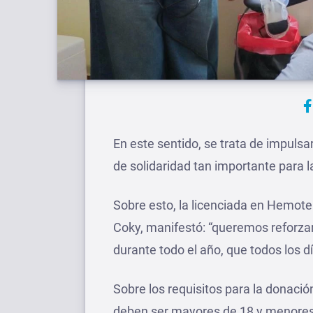
En este sentido, se trata de impulsa
de solidaridad tan importante para l
Sobre esto, la licenciada en Hemote
Coky, manifestó: “queremos reforzar
durante todo el año, que todos los 
Sobre los requisitos para la donació
deben ser mayores de 18 y menores 