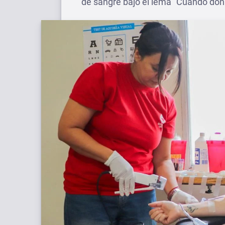
de sangre bajo el lema “Cuando dona