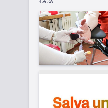
469669.