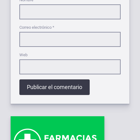
Correo electrónico
*
Web