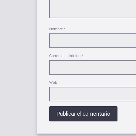
Nombre
*
Correo electrónico
*
Web