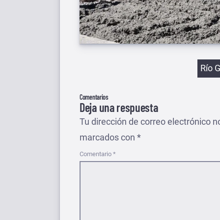
Etiqu
Río 
Comentarios
Deja una respuesta
Tu dirección de correo electrónico n
marcados con
*
Comentario
*