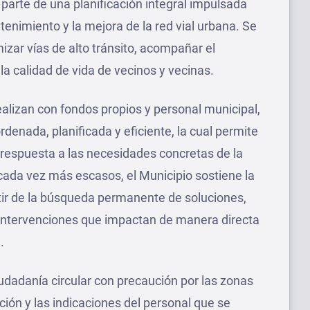
parte de una planificación integral impulsada
tenimiento y la mejora de la red vial urbana. Se
izar vías de alto tránsito, acompañar el
la calidad de vida de vecinos y vecinas.
ealizan con fondos propios y personal municipal,
denada, planificada y eficiente, la cual permite
r respuesta a las necesidades concretas de la
cada vez más escasos, el Municipio sostiene la
tir de la búsqueda permanente de soluciones,
 intervenciones que impactan de manera directa
.
ciudadanía circular con precaución por las zonas
ción y las indicaciones del personal que se