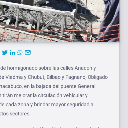
s de hormigonado sobre las calles Anadón y
de Viedma y Chubut, Bilbao y Fagnano, Obligado
Chacabuco, en la bajada del puente General
tirán mejorar la circulación vehicular y
d de cada zona y brindar mayor seguridad a
stos sectores.