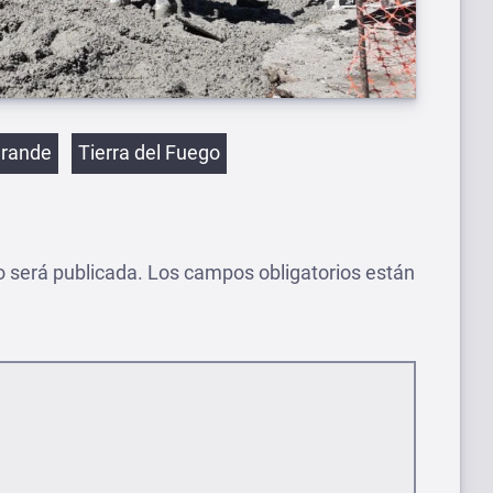
etas
Grande
Tierra del Fuego
o será publicada.
Los campos obligatorios están