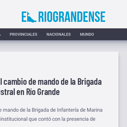
A
PROVINCIALES
NACIONALES
MUNDO
l cambio de mando de la Brigada
ustral en Río Grande
de mando de la Brigada de Infantería de Marina
institucional que contó con la presencia de