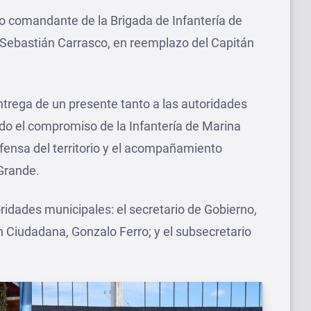
 comandante de la Brigada de Infantería de
 Sebastián Carrasco, en reemplazo del Capitán
ntrega de un presente tanto a las autoridades
do el compromiso de la Infantería de Marina
efensa del territorio y el acompañamiento
Grande.
idades municipales: el secretario de Gobierno,
n Ciudadana, Gonzalo Ferro; y el subsecretario