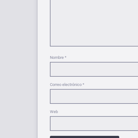
Nombre
*
Correo electrónico
*
Web