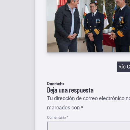
Etiqu
Río 
Comentarios
Deja una respuesta
Tu dirección de correo electrónico n
marcados con
*
Comentario
*