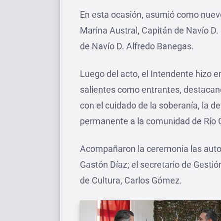
En esta ocasión, asumió como nuevo
Marina Austral, Capitán de Navío D.
de Navío D. Alfredo Banegas.
Luego del acto, el Intendente hizo e
salientes como entrantes, destacan
con el cuidado de la soberanía, la d
permanente a la comunidad de Río 
Acompañaron la ceremonia las autor
Gastón Díaz; el secretario de Gestió
de Cultura, Carlos Gómez.