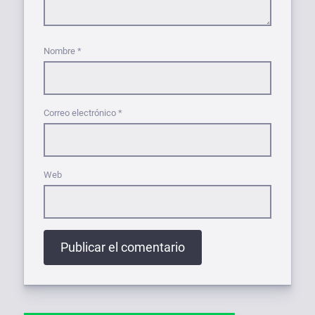
Nombre
*
Correo electrónico
*
Web