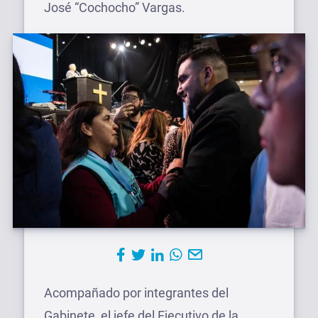
José “Cochocho” Vargas.
Acompañado por integrantes del
Gabinete, el jefe del Ejecutivo de la