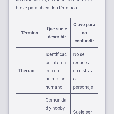
breve para ubicar los términos:
Clave para
Qué suele
Término
no
describir
confundir
Identificaci
No se
ón interna
reduce a
Therian
con un
un disfraz
animal no
o
humano
personaje
Comunida
d y hobby
Suele ser