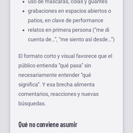
uso de máscaras, colas y guantes
grabaciones en espacios abiertos o
patios, en clave de performance
relatos en primera persona (“me di
cuenta de…”, “me siento así desde…”)
El formato corto y visual favorece que el
público entienda “qué pasa” sin
necesariamente entender “qué
significa”. Y esa brecha alimenta
comentarios, reacciones y nuevas
búsquedas.
Qué no conviene asumir