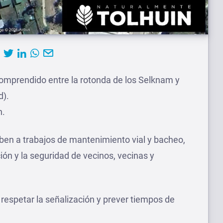
comprendido entre la rotonda de los Selknam y
d).
n.
eben a trabajos de mantenimiento vial y bacheo,
ción y la seguridad de vecinos, vecinas y
 respetar la señalización y prever tiempos de