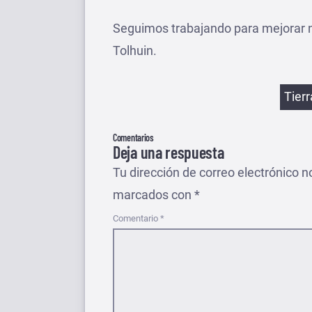
Seguimos trabajando para mejorar n
Tolhuin.
Etiqu
Tier
Comentarios
Deja una respuesta
Tu dirección de correo electrónico n
marcados con
*
Comentario
*