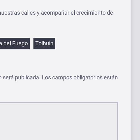
uestras calles y acompañar el crecimiento de
etas
ra del Fuego
Tolhuin
o será publicada.
Los campos obligatorios están