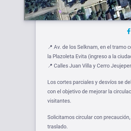
📍 Av. de los Selknam, en el tramo 
la Plazoleta Evita (ingreso a la ciuda
📍 Calles Juan Villa y Cerro Jeujepe
Los cortes parciales y desvíos se d
con el objetivo de mejorar la circula
visitantes.
Solicitamos circular con precaución,
traslado.