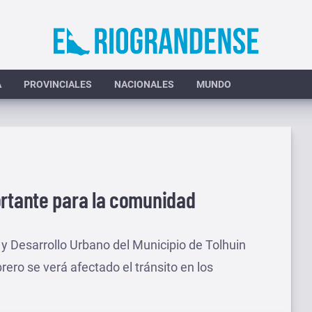
A
PROVINCIALES
NACIONALES
MUNDO
ortante para la comunidad
 y Desarrollo Urbano del Municipio de Tolhuin
ero se verá afectado el tránsito en los