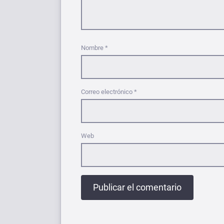
Nombre
*
Correo electrónico
*
Web