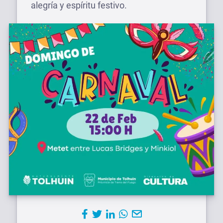
alegría y espíritu festivo.