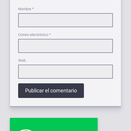
Nombre
*
Correo electrónico
*
Web