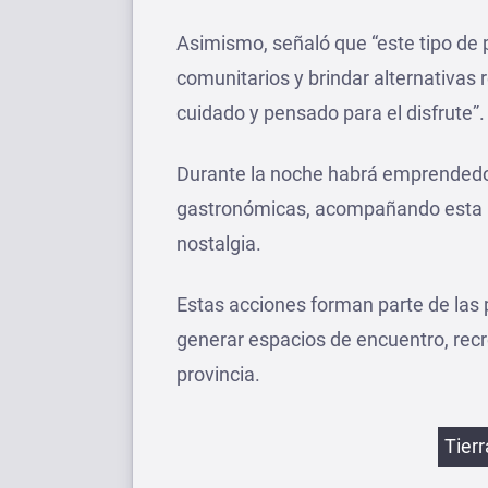
Asimismo, señaló que “este tipo de 
comunitarios y brindar alternativas 
cuidado y pensado para el disfrute”.
Durante la noche habrá emprendedor
gastronómicas, acompañando esta in
nostalgia.
Estas acciones forman parte de las p
generar espacios de encuentro, recr
provincia.
Etiqu
Tier