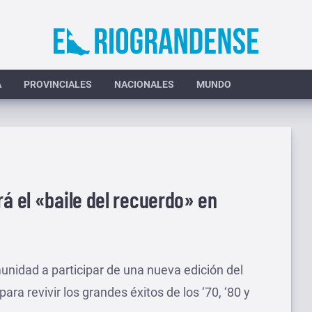
A
PROVINCIALES
NACIONALES
MUNDO
rá el «baile del recuerdo» en
omunidad a participar de una nueva edición del
ara revivir los grandes éxitos de los ‘70, ‘80 y