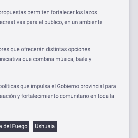
propuestas permiten fortalecer los lazos
recreativas para el público, en un ambiente
es que ofrecerán distintas opciones
iciativa que combina música, baile y
olíticas que impulsa el Gobierno provincial para
eación y fortalecimiento comunitario en toda la
etas
ra del Fuego
Ushuaia