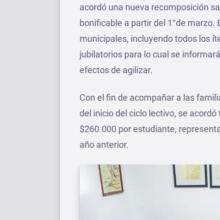
acordó una nueva recomposición sala
bonificable a partir del 1°de marzo.
municipales, incluyendo todos los í
jubilatorios para lo cual se informa
efectos de agilizar.
Con el fin de acompañar a las famili
del inicio del ciclo lectivo, se acor
$260.000 por estudiante, representa
año anterior.