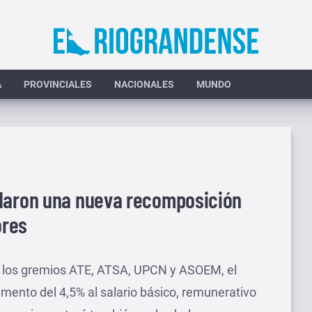
A
PROVINCIALES
NACIONALES
MUNDO
rdaron una nueva recomposición
ores
n los gremios ATE, ATSA, UPCN y ASOEM, el
emento del 4,5% al salario básico, remunerativo