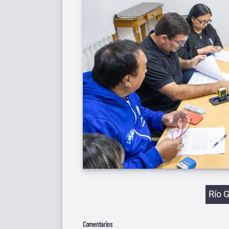
Etiqu
Río 
Comentarios