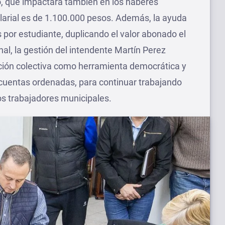
zo, que impactará también en los haberes
salarial es de 1.100.000 pesos. Además, la ayuda
 por estudiante, duplicando el valor abonado el
nal, la gestión del intendente Martín Perez
iación colectiva como herramienta democrática y
s cuentas ordenadas, para continuar trabajando
los trabajadores municipales.