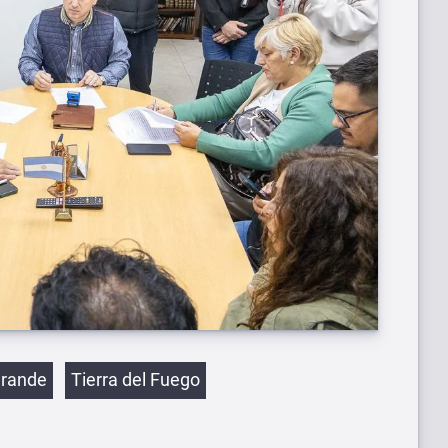
etas
Grande
Tierra del Fuego