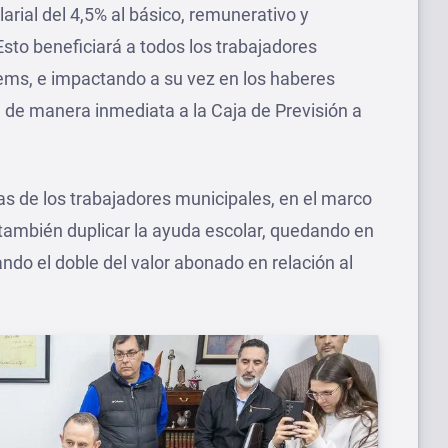
rial del 4,5% al básico, remunerativo y
 Esto beneficiará a todos los trabajadores
tems, e impactando a su vez en los haberes
rá de manera inmediata a la Caja de Previsión a
as de los trabajadores municipales, en el marco
dó también duplicar la ayuda escolar, quedando en
ndo el doble del valor abonado en relación al