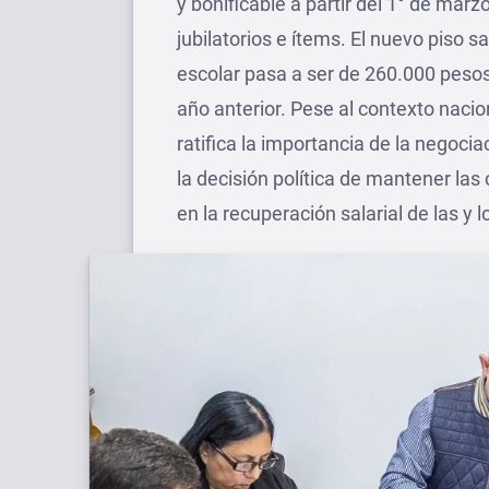
y bonificable a partir del 1° de mar
jubilatorios e ítems. El nuevo piso 
escolar pasa a ser de 260.000 pesos
año anterior. Pese al contexto nacio
ratifica la importancia de la negoc
la decisión política de mantener la
en la recuperación salarial de las y 