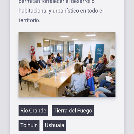
permitan fortalecer el desarrollo
habitacional y urbanístico en todo el
territorio.
Etiquetas
Río Grande
Tierra del Fuego
Tolhuin
Ushuaia