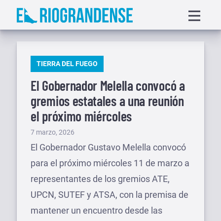
Saltar
Displa
al
menu
contenido
PUBLICADO
TIERRA DEL FUEGO
EN
El Gobernador Melella convocó a
gremios estatales a una reunión
el próximo miércoles
Publicado
7 marzo, 2026
el
El Gobernador Gustavo Melella convocó
para el próximo miércoles 11 de marzo a
representantes de los gremios ATE,
UPCN, SUTEF y ATSA, con la premisa de
mantener un encuentro desde las