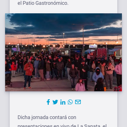
el Patio Gastronómico.
Dicha jornada contará con
presentaciones en vivo de La Sanata, el