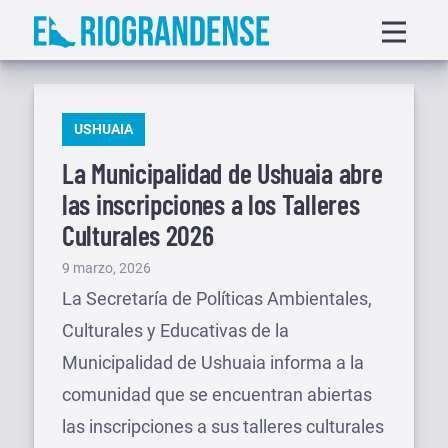
Saltar
Displa
al
menu
contenido
PUBLICADO
USHUAIA
EN
La Municipalidad de Ushuaia abre
las inscripciones a los Talleres
Culturales 2026
Publicado
9 marzo, 2026
el
La Secretaría de Políticas Ambientales,
Culturales y Educativas de la
Municipalidad de Ushuaia informa a la
comunidad que se encuentran abiertas
las inscripciones a sus talleres culturales