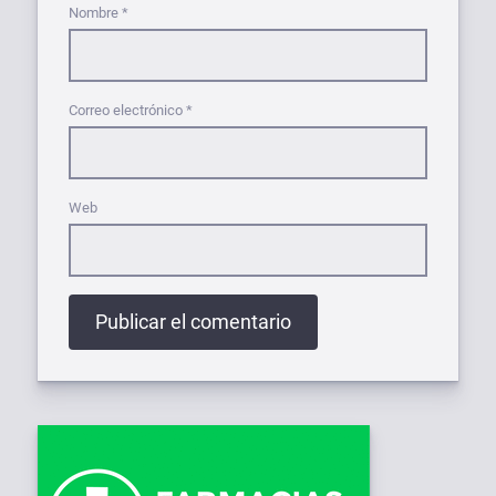
Nombre
*
Correo electrónico
*
Web