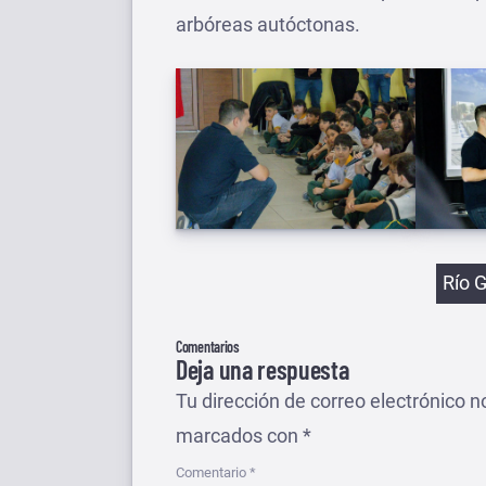
arbóreas autóctonas.
Etiqu
Río 
Comentarios
Deja una respuesta
Tu dirección de correo electrónico n
marcados con
*
Comentario
*