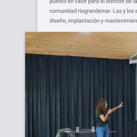
puesto en valor para el disfrute de l
comunidad riograndense. Las y los e
diseño, implantación y mantenimien