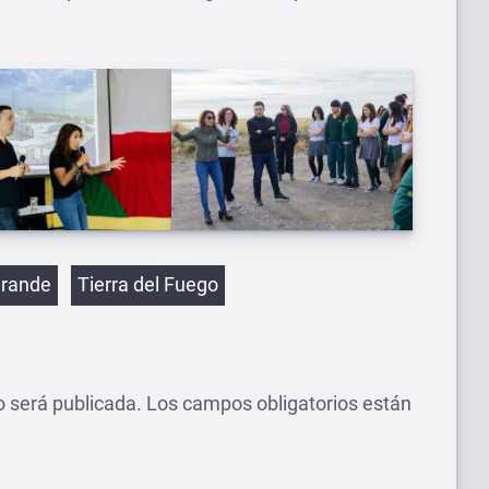
etas
Grande
Tierra del Fuego
o será publicada.
Los campos obligatorios están