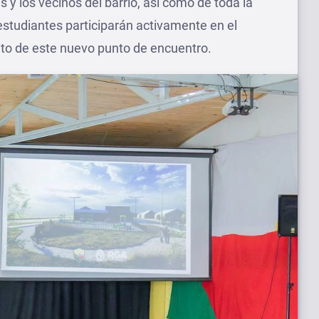
as y los vecinos del barrio, así como de toda la
studiantes participarán activamente en el
to de este nuevo punto de encuentro.