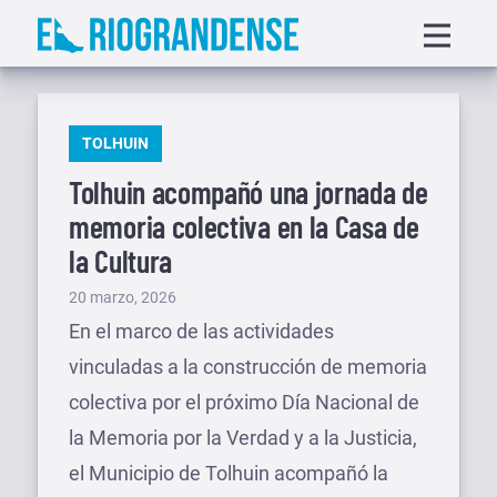
Saltar
Displa
al
menu
contenido
PUBLICADO
TOLHUIN
EN
Tolhuin acompañó una jornada de
memoria colectiva en la Casa de
la Cultura
Publicado
20 marzo, 2026
el
En el marco de las actividades
vinculadas a la construcción de memoria
colectiva por el próximo Día Nacional de
la Memoria por la Verdad y a la Justicia,
el Municipio de Tolhuin acompañó la