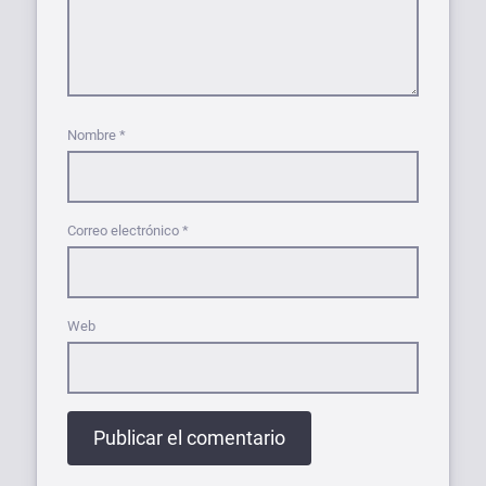
Nombre
*
Correo electrónico
*
Web