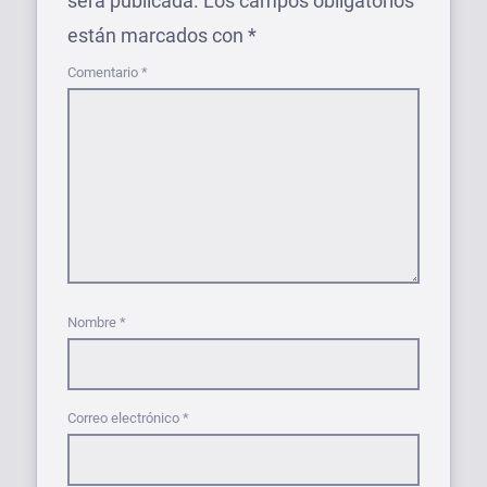
será publicada.
Los campos obligatorios
están marcados con
*
Comentario
*
Nombre
*
Correo electrónico
*