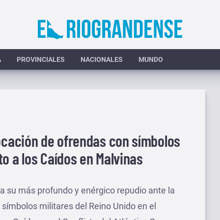
A
PROVINCIALES
NACIONALES
MUNDO
locación de ofrendas con símbolos
o a los Caídos en Malvinas
a su más profundo y enérgico repudio ante la
 símbolos militares del Reino Unido en el