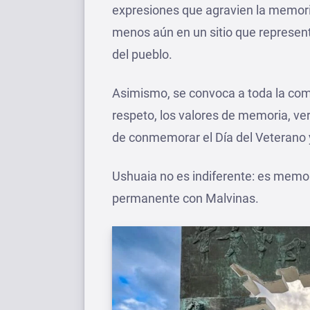
expresiones que agravien la memoria
menos aún en un sitio que represen
del pueblo.
Asimismo, se convoca a toda la com
respeto, los valores de memoria, ve
de conmemorar el Día del Veterano y
Ushuaia no es indiferente: es memor
permanente con Malvinas.