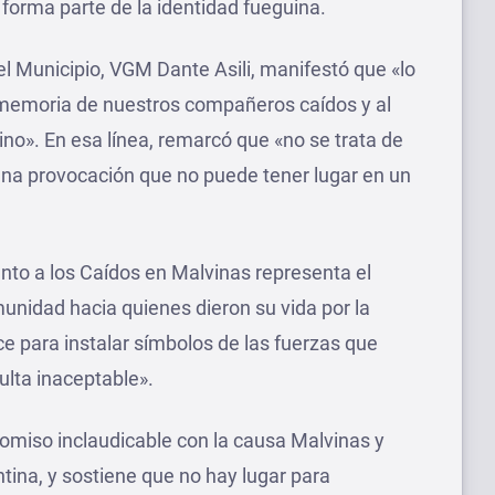
forma parte de la identidad fueguina.
el Municipio, VGM Dante Asili, manifestó que «lo
a memoria de nuestros compañeros caídos y al
no». En esa línea, remarcó que «no se trata de
una provocación que no puede tener lugar en un
o a los Caídos en Malvinas representa el
nidad hacia quienes dieron su vida por la
lice para instalar símbolos de las fuerzas que
ulta inaceptable».
omiso inclaudicable con la causa Malvinas y
tina, y sostiene que no hay lugar para