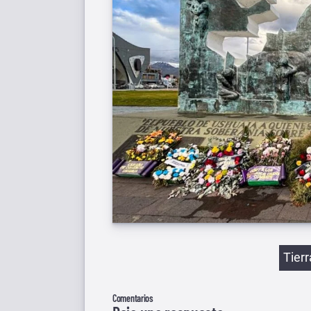
Etiqu
Tier
Comentarios