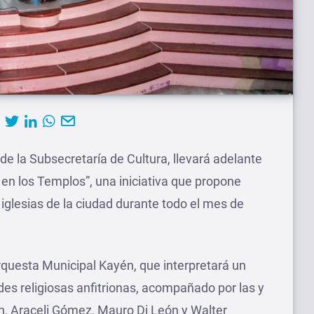
 de la Subsecretaría de Cultura, llevará adelante
 en los Templos”, una iniciativa que propone
iglesias de la ciudad durante todo el mes de
rquesta Municipal Kayén, que interpretará un
des religiosas anfitrionas, acompañado por las y
n, Araceli Gómez, Mauro Di León y Walter