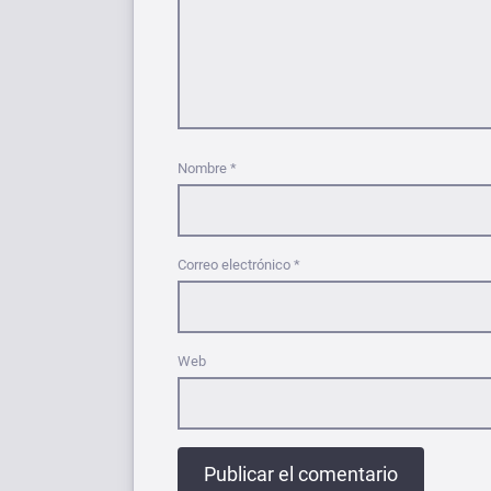
Nombre
*
Correo electrónico
*
Web