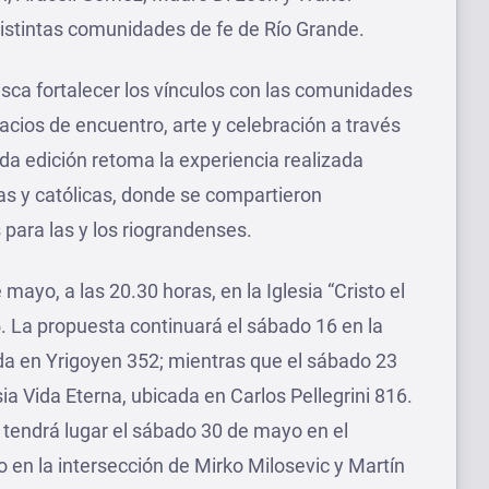
distintas comunidades de fe de Río Grande.
usca fortalecer los vínculos con las comunidades
acios de encuentro, arte y celebración a través
a edición retoma la experiencia realizada
as y católicas, donde se compartieron
para las y los riograndenses.
ayo, a las 20.30 horas, en la Iglesia “Cristo el
 La propuesta continuará el sábado 16 en la
ada en Yrigoyen 352; mientras que el sábado 23
ia Vida Eterna, ubicada en Carlos Pellegrini 816.
n tendrá lugar el sábado 30 de mayo en el
o en la intersección de Mirko Milosevic y Martín