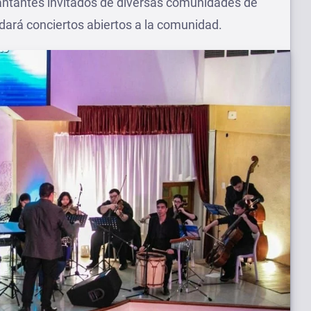
cantantes invitados de diversas comunidades de
ndará conciertos abiertos a la comunidad.