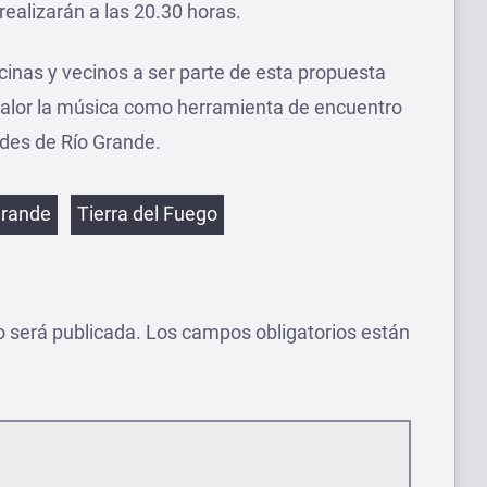
realizarán a las 20.30 horas.
ecinas y vecinos a ser parte de esta propuesta
 valor la música como herramienta de encuentro
ades de Río Grande.
etas
Grande
Tierra del Fuego
o será publicada.
Los campos obligatorios están