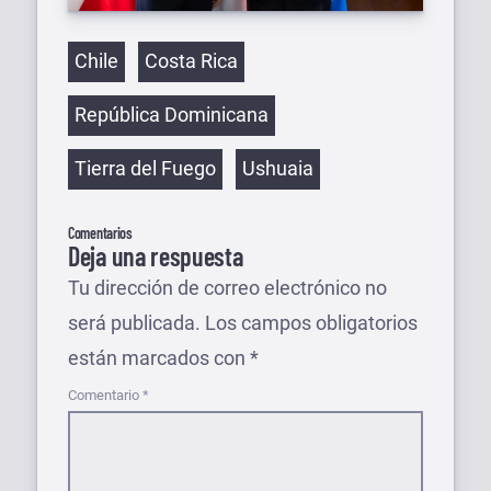
Etiquetas
Chile
Costa Rica
República Dominicana
Tierra del Fuego
Ushuaia
Comentarios
Deja una respuesta
Tu dirección de correo electrónico no
será publicada.
Los campos obligatorios
están marcados con
*
Comentario
*