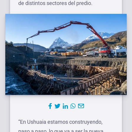
de distintos sectores del predio.
“En Ushuaia estamos construyendo,
paso a paso, lo que va a ser la nueva