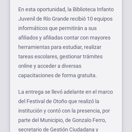
En esta oportunidad, la Biblioteca Infanto
Juvenil de Río Grande recibió 10 equipos
informáticos que permitirán a sus
afiliados y afiliadas contar con mayores
herramientas para estudiar, realizar
tareas escolares, gestionar trámites
online y acceder a diversas
capacitaciones de forma gratuita.
La entrega se llevó adelante en el marco
del Festival de Otoño que realizó la
institución y contó con la presencia, por
parte del Municipio, de Gonzalo Ferro,
secretario de Gestión Ciudadana y