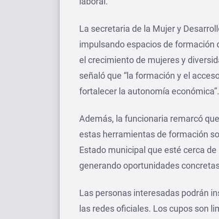
laboral.
La secretaria de la Mujer y Desarr
impulsando espacios de formación 
el crecimiento de mujeres y diversi
señaló que “la formación y el acce
fortalecer la autonomía económica”
Además, la funcionaria remarcó qu
estas herramientas de formación so
Estado municipal que esté cerca de 
generando oportunidades concretas
Las personas interesadas podrán insc
las redes oficiales. Los cupos son li