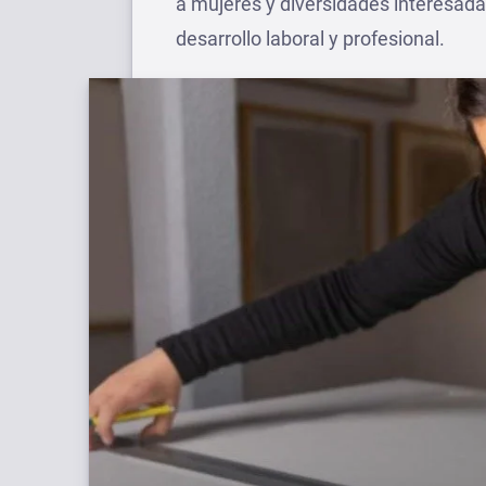
a mujeres y diversidades interesada
desarrollo laboral y profesional.