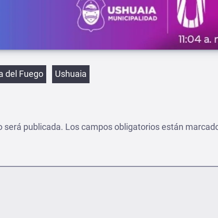
etas
ra del Fuego
Ushuaia
o será publicada.
Los campos obligatorios están marcad