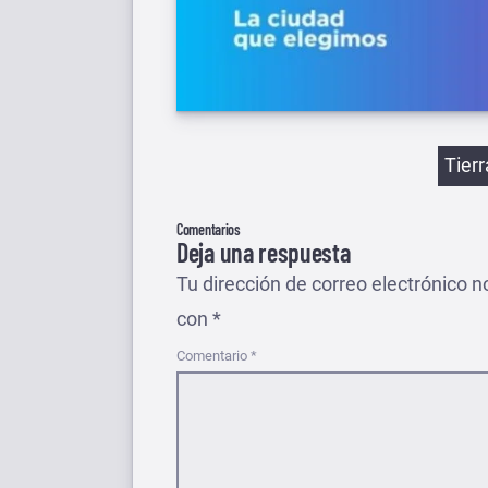
Etiqu
Tier
Comentarios
Deja una respuesta
Tu dirección de correo electrónico n
con
*
Comentario
*