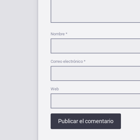
Nombre
*
Correo electrónico
*
Web