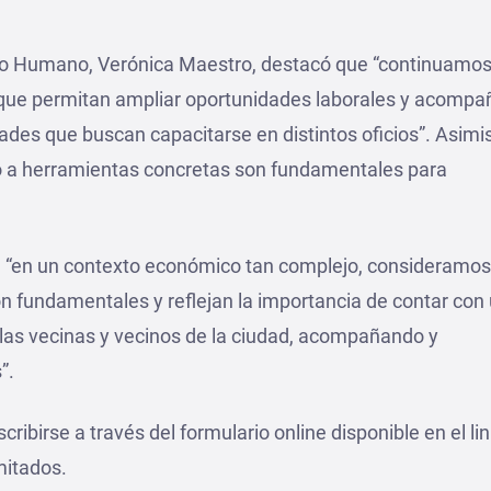
ollo Humano, Verónica Maestro, destacó que “continuamo
que permitan ampliar oportunidades laborales y acompa
dades que buscan capacitarse en distintos oficios”. Asim
so a herramientas concretas son fundamentales para
.
e “en un contexto económico tan complejo, consideramo
n fundamentales y reflejan la importancia de contar con
las vecinas y vecinos de la ciudad, acompañando y
”.
ribirse a través del formulario online disponible en el li
mitados.