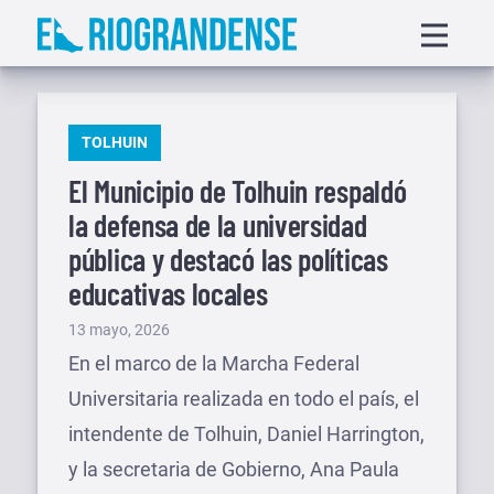
Saltar
Displa
al
menu
contenido
PUBLICADO
TOLHUIN
EN
El Municipio de Tolhuin respaldó
la defensa de la universidad
pública y destacó las políticas
educativas locales
Publicado
13 mayo, 2026
el
En el marco de la Marcha Federal
Universitaria realizada en todo el país, el
intendente de Tolhuin, Daniel Harrington,
y la secretaria de Gobierno, Ana Paula