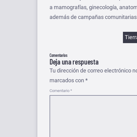
a mamografías, ginecología, anatomí
además de campañas comunitarias d
Etiqu
Tier
Comentarios
Deja una respuesta
Tu dirección de correo electrónico n
marcados con
*
Comentario
*