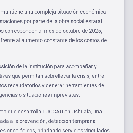
d mantiene una compleja situación económica
staciones por parte de la obra social estatal
os corresponden al mes de octubre de 2025,
frente al aumento constante de los costos de
sición de la institución para acompañar y
ivas que permitan sobrellevar la crisis, entre
entos recaudatorios y generar herramientas de
gencias o situaciones imprevistas.
area que desarrolla LUCCAU en Ushuaia, una
icada a la prevención, detección temprana,
es oncológicos, brindando servicios vinculados