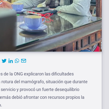
s de la ONG explicaron las dificultades
a rotura del mamógrafo, situación que durante
 servicio y provocó un fuerte desequilibrio
además debió afrontar con recursos propios la
o.