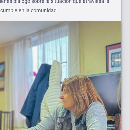
enes dialogó sobre la situación que atraviesa la
e cumple en la comunidad.