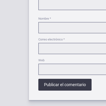
Nombre
*
Correo electrónico
*
Web