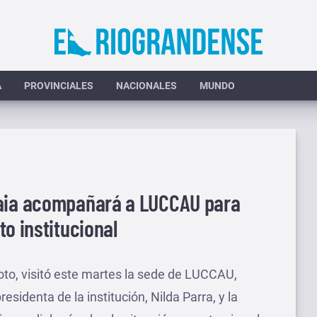
A
PROVINCIALES
NACIONALES
MUNDO
uaia acompañará a LUCCAU para
to institucional
oto, visitó este martes la sede de LUCCAU,
sidenta de la institución, Nilda Parra, y la