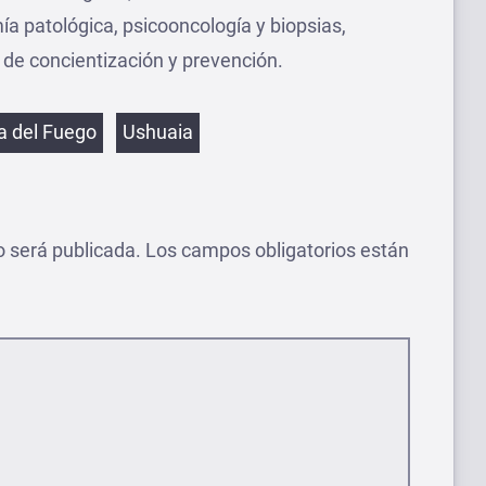
a patológica, psicooncología y biopsias,
e concientización y prevención.
etas
ra del Fuego
Ushuaia
o será publicada.
Los campos obligatorios están