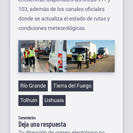
103, además de los canales oficiales
donde se actualiza el estado de rutas y
condiciones meteorológicas.
Etiquetas
Río Grande
Tierra del Fuego
Tolhuin
Ushuaia
Comentarios
Deja una respuesta
Tu dirección de correo electrónico no