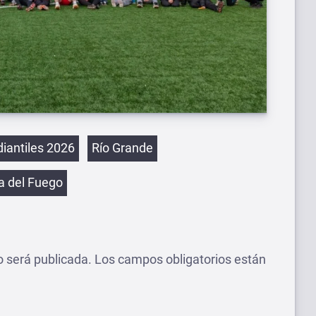
etas
diantiles 2026
Río Grande
ra del Fuego
o será publicada.
Los campos obligatorios están