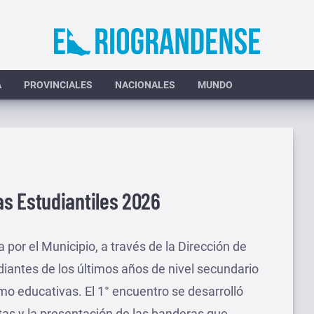
A
PROVINCIALES
NACIONALES
MUNDO
s Estudiantiles 2026
por el Municipio, a través de la Dirección de
diantes de los últimos años de nivel secundario
mo educativas. El 1° encuentro se desarrolló
as y la presentación de las banderas que