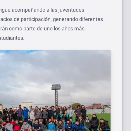
 sigue acompañando a las juventudes
pacios de participación, generando diferentes
arán como parte de uno los años más
studiantes.