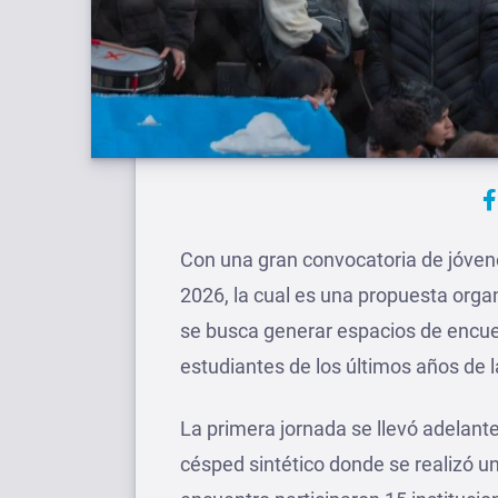
Con una gran convocatoria de jóvenes
2026, la cual es una propuesta orga
se busca generar espacios de encue
estudiantes de los últimos años de 
La primera jornada se llevó adelant
césped sintético donde se realizó u