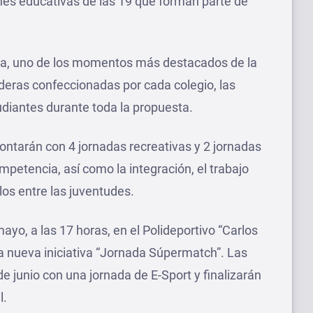
ones educativas de las 19 que forman parte de
a, uno de los momentos más destacados de la
nderas confeccionadas por cada colegio, las
udiantes durante toda la propuesta.
ontarán con 4 jornadas recreativas y 2 jornadas
petencia, así como la integración, el trabajo
los entre las juventudes.
ayo, a las 17 horas, en el Polideportivo “Carlos
a nueva iniciativa “Jornada Súpermatch”. Las
de junio con una jornada de E-Sport y finalizarán
l.