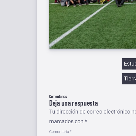
Etiqu
Estu
Tier
Comentarios
Deja una respuesta
Tu dirección de correo electrónico n
marcados con
*
Comentario
*