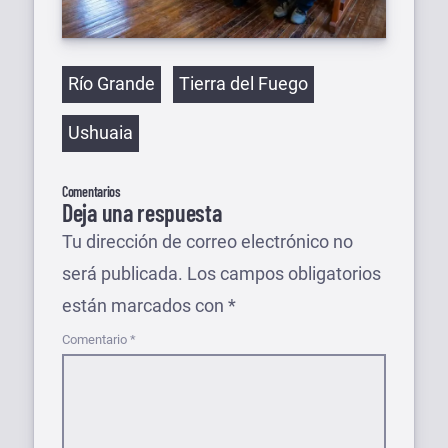
Etiquetas
Río Grande
Tierra del Fuego
Ushuaia
Comentarios
Deja una respuesta
Tu dirección de correo electrónico no
será publicada.
Los campos obligatorios
están marcados con
*
Comentario
*