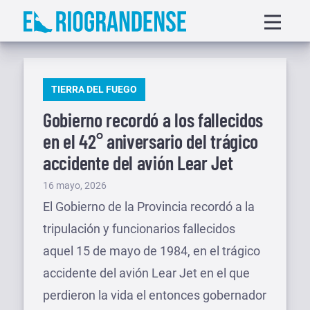
Saltar
Displa
al
menu
contenido
PUBLICADO
TIERRA DEL FUEGO
EN
Gobierno recordó a los fallecidos
en el 42° aniversario del trágico
accidente del avión Lear Jet
Publicado
16 mayo, 2026
el
El Gobierno de la Provincia recordó a la
tripulación y funcionarios fallecidos
aquel 15 de mayo de 1984, en el trágico
accidente del avión Lear Jet en el que
perdieron la vida el entonces gobernador