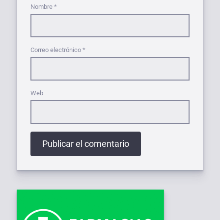
Nombre
*
Correo electrónico
*
Web