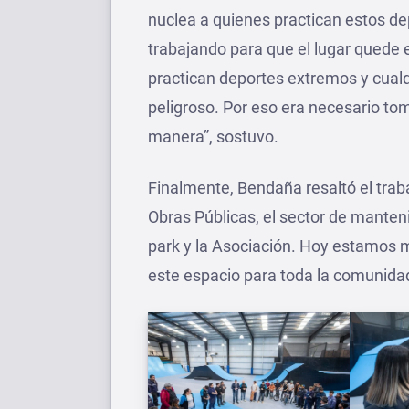
nuclea a quienes practican estos d
trabajando para que el lugar quede 
practican deportes extremos y cualqu
peligroso. Por eso era necesario to
manera”, sostuvo.
Finalmente, Bendaña resaltó el traba
Obras Públicas, el sector de manteni
park y la Asociación. Hoy estamos
este espacio para toda la comunidad