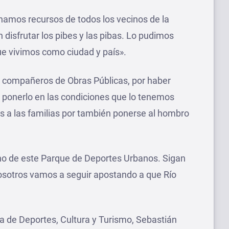
namos recursos de todos los vecinos de la
 disfrutar los pibes y las pibas. Lo pudimos
ue vivimos como ciudad y país».
s compañeros de Obras Públicas, por haber
ponerlo en las condiciones que lo tenemos
ias a las familias por también ponerse al hombro
cho de este Parque de Deportes Urbanos. Sigan
nosotros vamos a seguir apostando a que Río
ia de Deportes, Cultura y Turismo, Sebastián