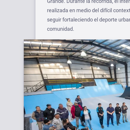
Grande. Durante la recorrida, el int
realizada en medio del difícil cont
seguir fortaleciendo el deporte urb
comunidad.