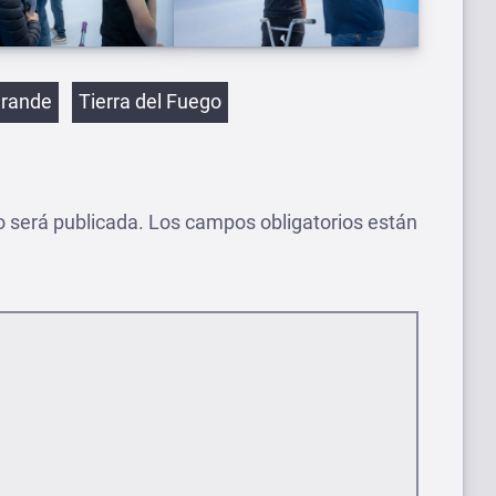
etas
Grande
Tierra del Fuego
o será publicada.
Los campos obligatorios están