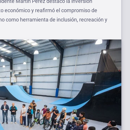
endente Martín Perez destacó la inversión
exto económico y reafirmó el compromiso de
ano como herramienta de inclusión, recreación y