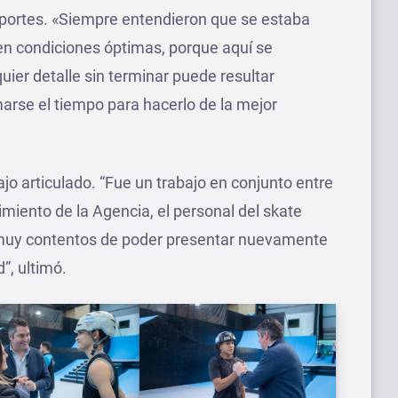
eportes. «Siempre entendieron que se estaba
en condiciones óptimas, porque aquí se
ier detalle sin terminar puede resultar
marse el tiempo para hacerlo de la mejor
jo articulado. “Fue un trabajo en conjunto entre
miento de la Agencia, el personal del skate
 muy contentos de poder presentar nuevamente
”, ultimó.