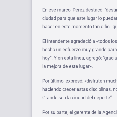
En ese marco, Perez destacó: “desti
ciudad para que este lugar lo puedan
hacer en este momento tan difícil q
El Intendente agradeció a «todos lo
hecho un esfuerzo muy grande para 
hoy”. Y en esta línea, agregó: “grac
la mejora de este lugar».
Por último, expresó: «disfruten mu
haciendo crecer estas disciplinas, 
Grande sea la ciudad del deporte”.
Por su parte, el gerente de la Agenc