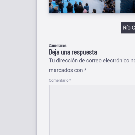
Etiqu
Río 
Comentarios
Deja una respuesta
Tu dirección de correo electrónico n
marcados con
*
Comentario
*