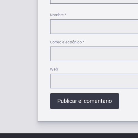
Nombre
*
Correo electrónico
*
Web