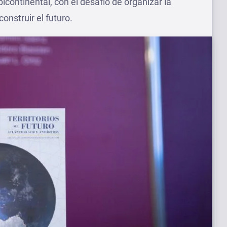
bicontinental, con el desafío de organizar la
onstruir el futuro.