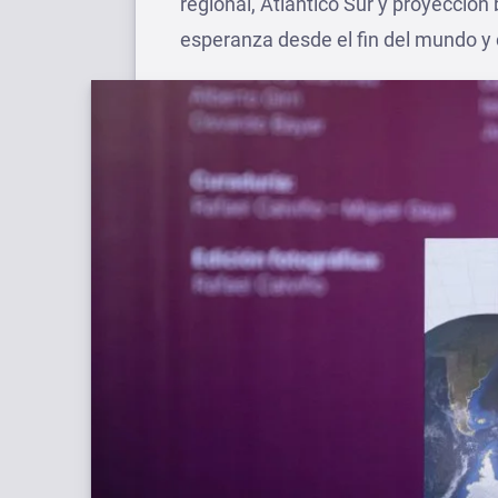
regional, Atlántico Sur y proyección 
esperanza desde el fin del mundo y c