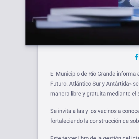
El Municipio de Río Grande informa a
Futuro. Atlántico Sur y Antártida» s
manera libre y gratuita mediante el 
Se invita a las y los vecinos a conoc
fortaleciendo la construcción de sob
Este tercer libro de la gestión del 