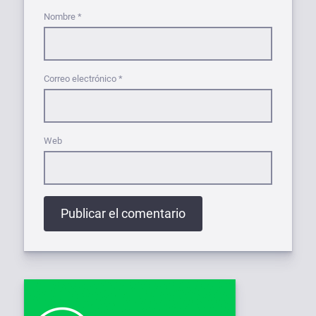
Nombre
*
Correo electrónico
*
Web